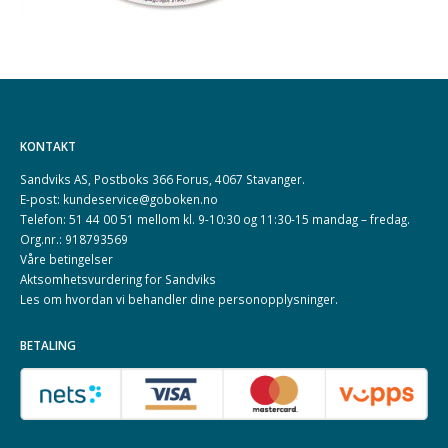
KONTAKT
Sandviks AS, Postboks 366 Forus, 4067 Stavanger.
E-post: kundeservice@goboken.no
Telefon: 51 44 00 51 mellom kl. 9-10:30 og 11:30-15 mandag – fredag.
Org.nr.: 918793569
Våre betingelser
Aktsomhetsvurdering for Sandviks
Les om hvordan vi behandler dine
personopplysninger
.
BETALING