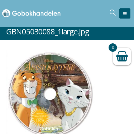
GBN05030088_1large.jpg
0