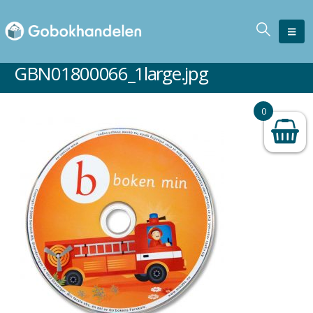
GBN01800066_1large.jpg
0