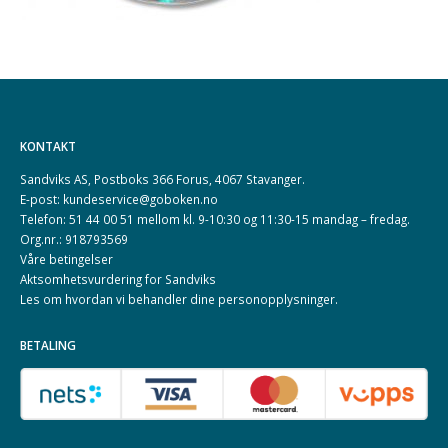
KONTAKT
Sandviks AS, Postboks 366 Forus, 4067 Stavanger.
E-post: kundeservice@goboken.no
Telefon: 51 44 00 51 mellom kl. 9-10:30 og 11:30-15 mandag – fredag.
Org.nr.: 918793569
Våre betingelser
Aktsomhetsvurdering for Sandviks
Les om hvordan vi behandler dine
personopplysninger
.
BETALING