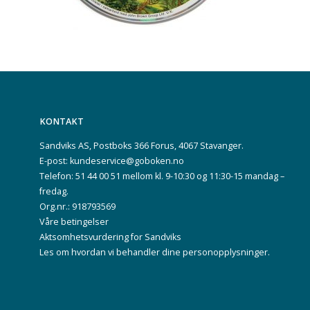
KONTAKT
Sandviks AS, Postboks 366 Forus, 4067 Stavanger.
E-post: kundeservice@goboken.no
Telefon: 51 44 00 51 mellom kl. 9-10:30 og 11:30-15 mandag –
fredag.
Org.nr.: 918793569
Våre betingelser
Aktsomhetsvurdering for Sandviks
Les om hvordan vi behandler dine
personopplysninger
.