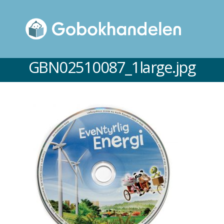
GBN02510087_1large.jpg