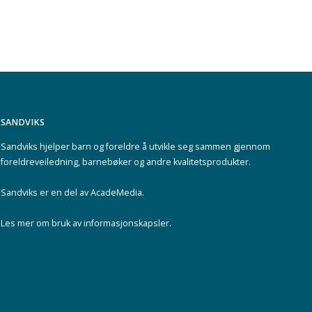
SANDVIKS
Sandviks
hjelper barn og foreldre å utvikle seg sammen gjennom
foreldreveiledning, barnebøker og andre kvalitetsprodukter.
Sandviks er en del av
AcadeMedia
.
Les mer om
bruk av informasjonskapsler
.