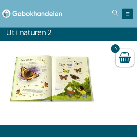
Ut i naturen 2
0