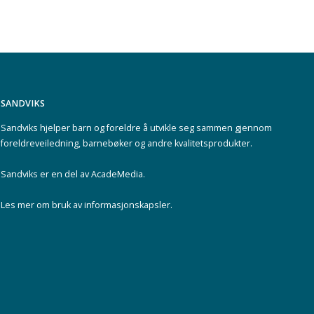
SANDVIKS
Sandviks
hjelper barn og foreldre å utvikle seg sammen gjennom
foreldreveiledning, barnebøker og andre kvalitetsprodukter.
Sandviks er en del av
AcadeMedia
.
Les mer om
bruk av informasjonskapsler
.