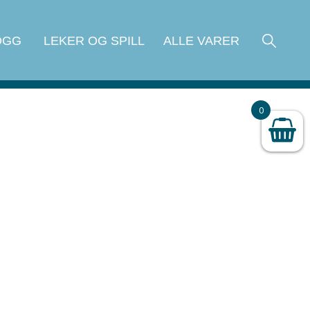
OGG
LEKER OG SPILL
ALLE VARER
0