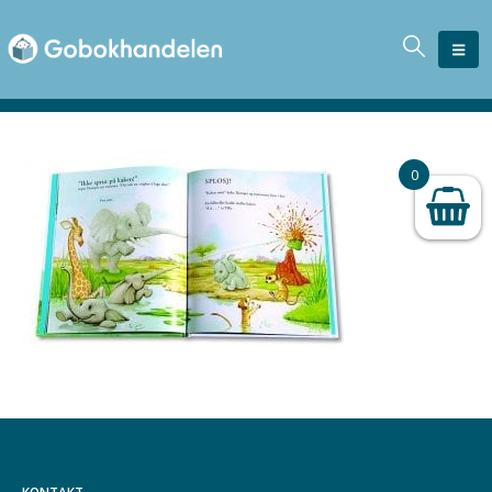
0
KONTAKT