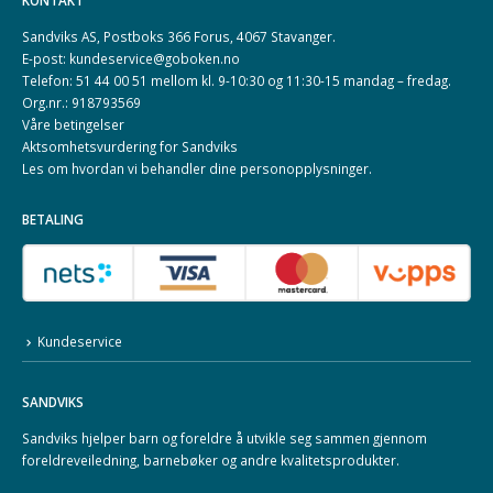
Sandviks AS, Postboks 366 Forus, 4067 Stavanger.
E-post: kundeservice@goboken.no
Telefon: 51 44 00 51 mellom kl. 9-10:30 og 11:30-15 mandag – fredag.
Org.nr.: 918793569
Våre betingelser
Aktsomhetsvurdering for Sandviks
Les om hvordan vi behandler dine
personopplysninger
.
BETALING
Kundeservice
SANDVIKS
Sandviks
hjelper barn og foreldre å utvikle seg sammen gjennom
foreldreveiledning, barnebøker og andre kvalitetsprodukter.