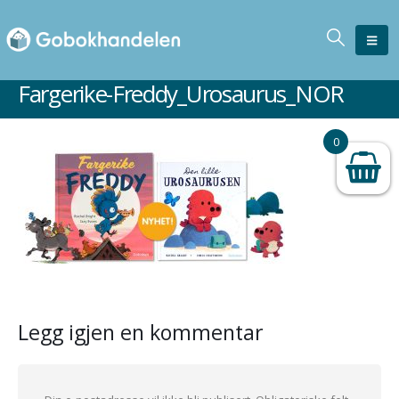
Fargerike-Freddy_Urosaurus_NOR
0
Legg igjen en kommentar