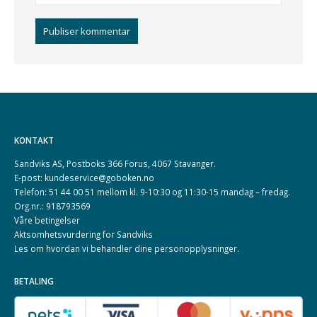
KONTAKT
Sandviks AS, Postboks 366 Forus, 4067 Stavanger.
E-post: kundeservice@goboken.no
Telefon: 51 44 00 51 mellom kl. 9-10:30 og 11:30-15 mandag – fredag.
Org.nr.: 918793569
Våre betingelser
Aktsomhetsvurdering for Sandviks
Les om hvordan vi behandler dine
personopplysninger
.
BETALING