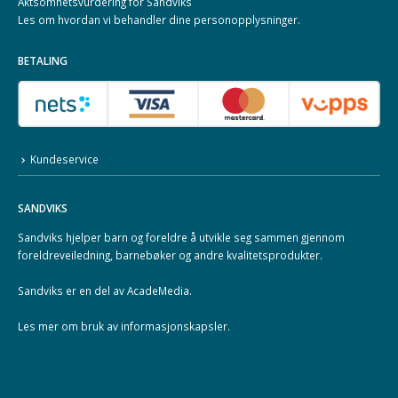
Aktsomhetsvurdering for Sandviks
Les om hvordan vi behandler dine
personopplysninger
.
BETALING
Kundeservice
SANDVIKS
Sandviks
hjelper barn og foreldre å utvikle seg sammen gjennom
foreldreveiledning, barnebøker og andre kvalitetsprodukter.
Sandviks er en del av
AcadeMedia
.
Les mer om
bruk av informasjonskapsler
.