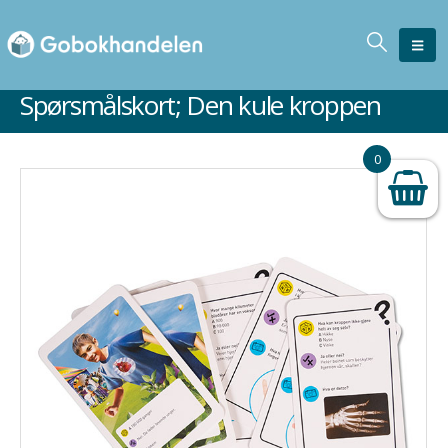
Spørsmålskort; Den kule kroppen
0