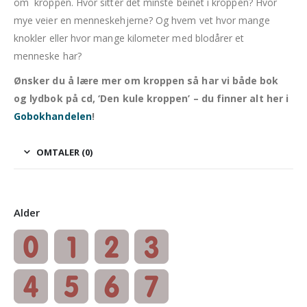
om kroppen.
Hvor sitter det minste beinet i kroppen? Hvor
mye veier en menneskehjerne? Og hvem vet hvor mange
knokler eller hvor mange kilometer med blodårer et
menneske har?
Ønsker du å lære mer om kroppen så har vi både bok
og lydbok på cd, ‘Den kule kroppen’ – du finner alt her i
Gobokhandelen
!
OMTALER (0)
Alder