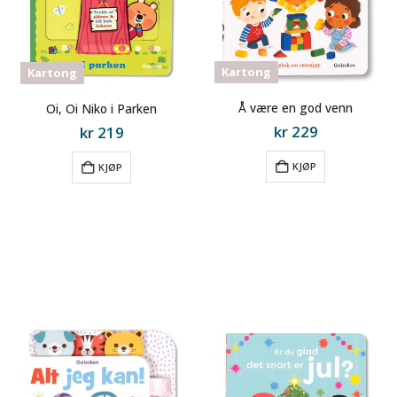
Kartong
Kartong
Å være en god venn
Oi, Oi Niko i Parken
kr
229
kr
219
til
til
KJØP
KJØP