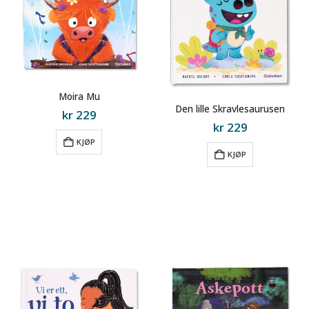
Moira Mu
Den lille Skravlesaurusen
kr
229
kr
229
KJØP
KJØP