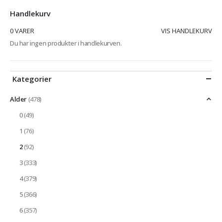
Handlekurv
0 VARER
VIS HANDLEKURV
Du har ingen produkter i handlekurven.
Kategorier
Alder
(478)
0
(49)
1
(76)
2
(92)
3
(333)
4
(379)
5
(366)
6
(357)