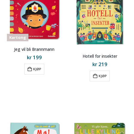
Kartong
Jeg vil bli Brannmann
Hotell for insekter
kr
199
kr
219
KJØP
KJØP