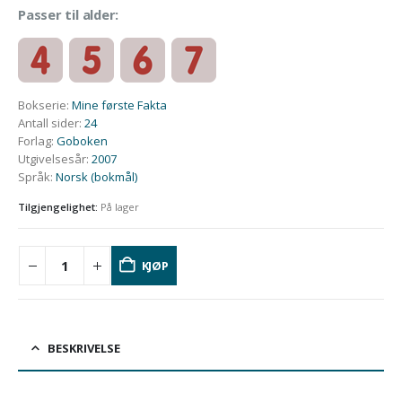
Passer til alder:
Bokserie
:
Mine første Fakta
Antall sider
:
24
Forlag
:
Goboken
Utgivelsesår
:
2007
Språk
:
Norsk (bokmål)
Tilgjengelighet:
På lager
KJØP
BESKRIVELSE