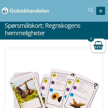
Spørsmålskort; Regnskogens
hemmeligheter
0