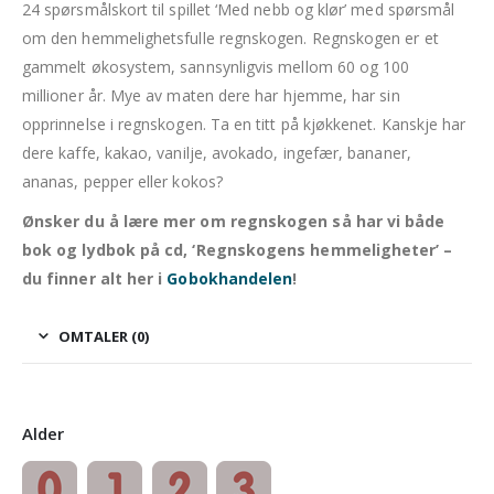
24
spørsmålskort
til spillet ‘Med nebb og klør’ med spørsmål
om den hemmelighetsfulle regnskogen.
Regnskogen er et
gammelt økosystem, sannsynligvis mellom 60 og 100
millioner år. Mye av maten dere har hjemme, har sin
opprinnelse i regnskogen. Ta en titt på kjøkkenet. Kanskje har
dere kaffe, kakao, vanilje, avokado, ingefær, bananer,
ananas, pepper eller kokos?
Ønsker du å lære mer om regnskogen så har vi både
bok og lydbok på cd, ‘Regnskogens hemmeligheter’ –
du finner alt her i
Gobokhandelen
!
OMTALER (0)
Alder