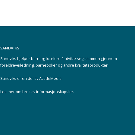
SANDVIKS
Sandviks
hjelper barn og foreldre å utvikle seg sammen gjennom
foreldreveiledning, barnebøker og andre kvalitetsprodukter.
Sandviks er en del av
AcadeMedia
.
Les mer om
bruk av informasjonskapsler
.