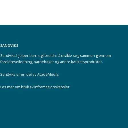
SANDVIKS
Sandviks
hjelper barn og foreldre å utvikle seg sammen gjennom
foreldreveiledning, barnebøker og andre kvalitetsprodukter.
Sandviks er en del av
AcadeMedia
.
Les mer om
bruk av informasjonskapsler
.