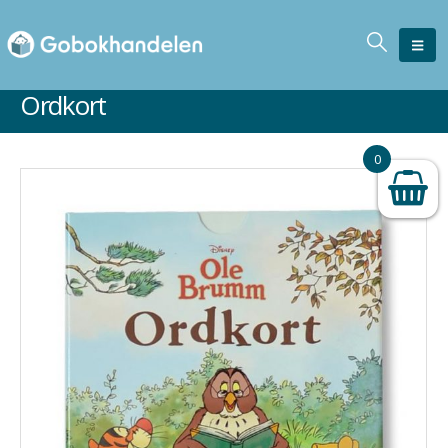
Ordkort
0