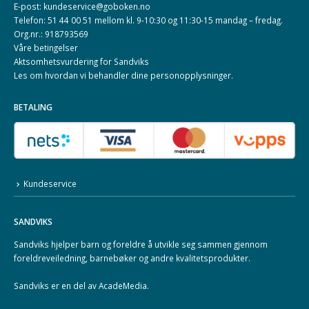
E-post: kundeservice@goboken.no
Telefon: 51 44 00 51 mellom kl. 9-10:30 og 11:30-15 mandag – fredag.
Org.nr.: 918793569
Våre betingelser
Aktsomhetsvurdering for Sandviks
Les om hvordan vi behandler dine
personopplysninger
.
BETALING
Kundeservice
SANDVIKS
Sandviks
hjelper barn og foreldre å utvikle seg sammen gjennom
foreldreveiledning, barnebøker og andre kvalitetsprodukter.
Sandviks er en del av
AcadeMedia
.