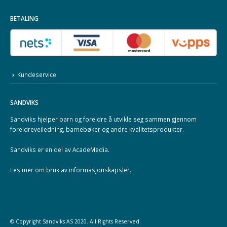
BETALING
Kundeservice
SANDVIKS
Sandviks
hjelper barn og foreldre å utvikle seg sammen gjennom
foreldreveiledning, barnebøker og andre kvalitetsprodukter.
Sandviks er en del av
AcadeMedia
.
Les mer om
bruk av informasjonskapsler
.
© Copyright
Sandviks
AS 2020. All Rights Reserved.