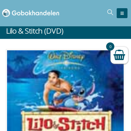
Lilo & Stitch (DVD)
Ikke på lager
0