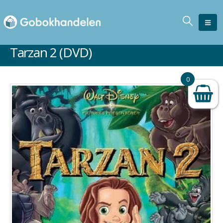
Tarzan 2 (DVD)
Ikke på lager
0