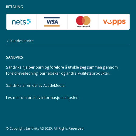
BETALING
Kundeservice
SANDVIKS
Sandviks
hjelper barn og foreldre å utvikle seg sammen gjennom
foreldreveiledning, barnebøker og andre kvalitetsprodukter.
Sandviks er en del av
AcadeMedia
.
Les mer om
bruk av informasjonskapsler
.
© Copyright
Sandviks
AS 2020. All Rights Reserved.