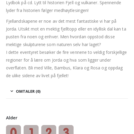
Lydbok på cd. Lytt til historien Fjell og vulkaner. Spennende
lyder fra historien følger medhøytlesingen!
Fjellandskapene er noe av det mest fantastiske vi har på
Jorda. Utsikt mot en mektig fjelltopp eller en idyllisk dal kan ta
pusten fra noen og enhver. Men hvordan oppstod disse
mektige skulpturene som naturen selv har laget?
I dette eventyret besøker de fire vennene to veldig forskjellige
regioner for å lære om Jorda og hva som ligger under
overflaten. Bli med Ville, Bambus, Klara og Rosa og oppdag
de ulike sidene av livet på fjellet!
OMTALER (0)
Alder