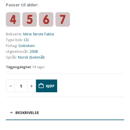
Passer til alder:
Bokserie
:
Mine første Fakta
Type bok
:
CD
Forlag
:
Goboken
Utgivelsesår
:
2008
Språk
:
Norsk (bokmål)
Tilgjengelighet:
På lager
KJØP
BESKRIVELSE