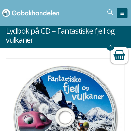
Lydbok på CD – Fantastiske fjell og
vulkaner
0