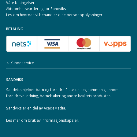
Våre betingelser
Aktsomhetsvurdering for Sandviks
Les om hvordan vi behandler dine
personopplysninger
.
BETALING
Kundeservice
SANDVIKS
Sandviks
hjelper barn og foreldre å utvikle seg sammen gjennom
foreldreveiledning, barnebøker og andre kvalitetsprodukter.
Sandviks er en del av
AcadeMedia
.
Les mer om
bruk av informasjonskapsler
.