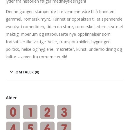
lyder fra historien følger medhøytlesingen!
Denne gangen slumper de fire vennene våre til å finne en
gammel, romersk mynt. Funnet er opptakten til et spennende
eventyr i romertiden, tiden da store, romerske ledere styrte et
mektig imperium og introduserte nye oppfinnelser som
fortsatt er like viktige. Veier, transportmidler, bygninger,
politikk, helse og hygiene, matretter, kunst, underholdning og
kultur – arven fra romerne er rik!
OMTALER (0)
Alder