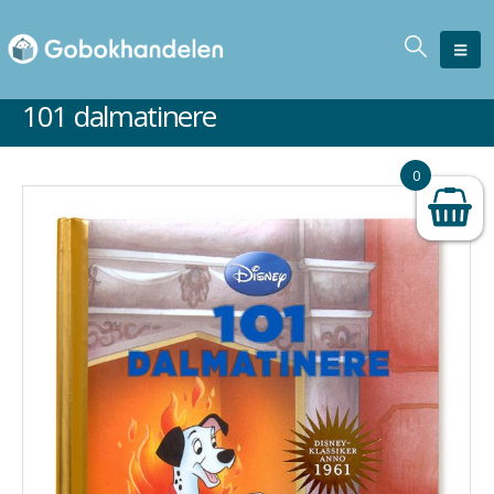
101 dalmatinere
0