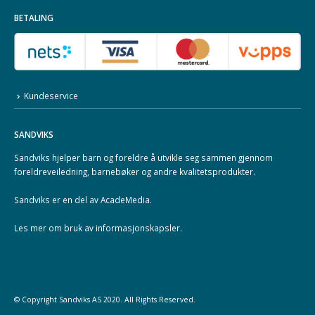
BETALING
Kundeservice
SANDVIKS
Sandviks
hjelper barn og foreldre å utvikle seg sammen gjennom
foreldreveiledning, barnebøker og andre kvalitetsprodukter.
Sandviks er en del av
AcadeMedia
.
Les mer om
bruk av informasjonskapsler
.
© Copyright
Sandviks
AS 2020. All Rights Reserved.