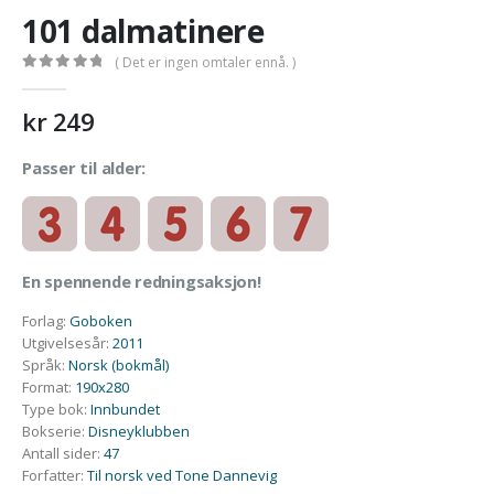
101 dalmatinere
( Det er ingen omtaler ennå. )
0
out of 5
kr
249
Passer til alder:
En spennende redningsaksjon!
Forlag
:
Goboken
Utgivelsesår
:
2011
Språk
:
Norsk (bokmål)
Format
:
190x280
Type bok
:
Innbundet
Bokserie
:
Disneyklubben
Antall sider
:
47
Forfatter
:
Til norsk ved Tone Dannevig