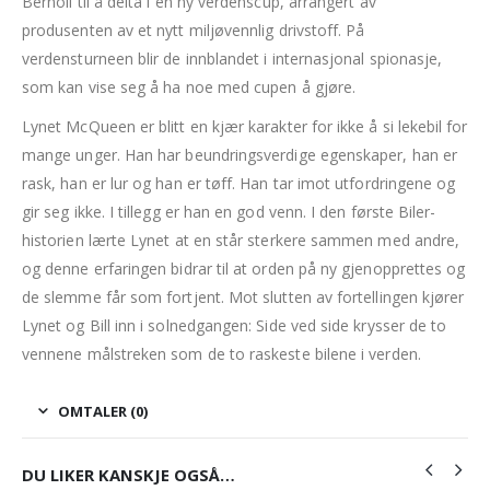
Bernoli til å delta i en ny verdenscup, arrangert av
produsenten av et nytt miljøvennlig drivstoff. På
verdensturneen blir de innblandet i internasjonal spionasje,
som kan vise seg å ha noe med cupen å gjøre.
Lynet McQueen er blitt en kjær karakter for ikke å si lekebil for
mange unger. Han har beundringsverdige egenskaper, han er
rask, han er lur og han er tøff. Han tar imot utfordringene og
gir seg ikke. I tillegg er han en god venn. I den første Biler-
historien lærte Lynet at en står sterkere sammen med andre,
og denne erfaringen bidrar til at orden på ny gjenopprettes og
de slemme får som fortjent. Mot slutten av fortellingen kjører
Lynet og Bill inn i solnedgangen: Side ved side krysser de to
vennene målstreken som de to raskeste bilene i verden.
OMTALER (0)
DU LIKER KANSKJE OGSÅ…