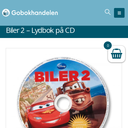
Biler 2 – Lydbok på CD
0