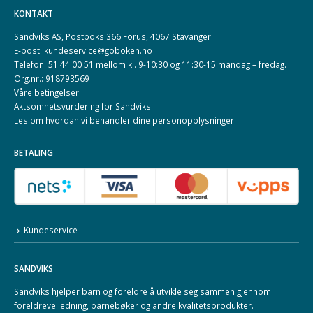
KONTAKT
Sandviks AS, Postboks 366 Forus, 4067 Stavanger.
E-post: kundeservice@goboken.no
Telefon: 51 44 00 51 mellom kl. 9-10:30 og 11:30-15 mandag – fredag.
Org.nr.: 918793569
Våre betingelser
Aktsomhetsvurdering for Sandviks
Les om hvordan vi behandler dine
personopplysninger
.
BETALING
Kundeservice
SANDVIKS