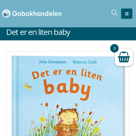
Det er en liten baby
Ikke på lager
0