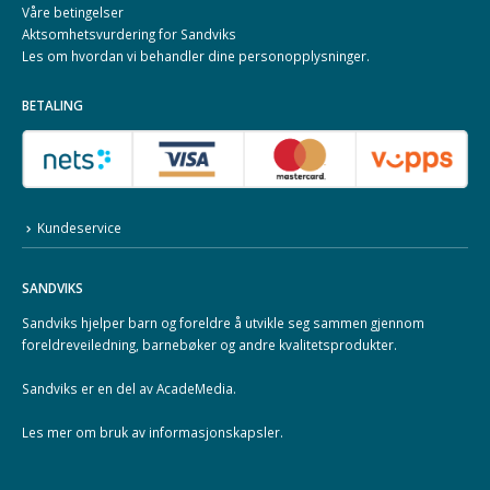
Våre betingelser
Aktsomhetsvurdering for Sandviks
Les om hvordan vi behandler dine
personopplysninger
.
BETALING
Kundeservice
SANDVIKS
Sandviks
hjelper barn og foreldre å utvikle seg sammen gjennom
foreldreveiledning, barnebøker og andre kvalitetsprodukter.
Sandviks er en del av
AcadeMedia
.
Les mer om
bruk av informasjonskapsler
.