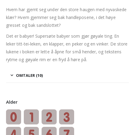
Hvem har gjemt seg under den store haugen med nyvaskede
klær? Hvem gjemmer seg bak handleposene, i det høye
gresset og bak sandslottet?
Det er babyer! Supersøte babyer som gjør gøyale ting. En
leker titt-tei-leken, en klapper, en peker og en vinker. De store
lukene i boken er lette å åpne for små hender, og tekstens
rytme og gøyale rim er en fryd å høre på.
OMTALER (10)
Alder