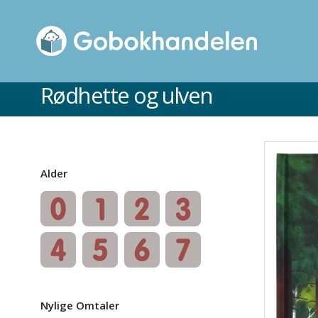
Rødhette og ulven
Alder
Nylige Omtaler