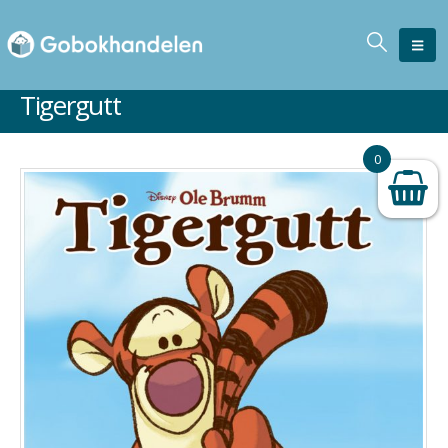
Tigergutt
0