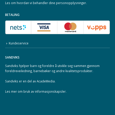
Les om hvordan vi behandler dine
personopplysninger
.
BETALING
Kundeservice
SANDVIKS
Sandviks
hjelper barn og foreldre å utvikle seg sammen gjennom
foreldreveiledning, barnebøker og andre kvalitetsprodukter.
Sandviks er en del av
AcadeMedia
.
Les mer om
bruk av informasjonskapsler
.