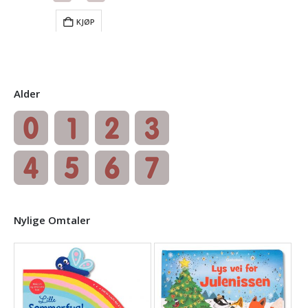
KJØP
Alder
Nylige Omtaler