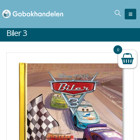
Biler 3
Ikke på lager
0