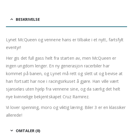
BESKRIVELSE
Lynet McQueen og vennene hans er tilbake i et nytt, fartsfylt
eventyr!
Her gis det full gass helt fra starten av, men McQueen er
ingen ungdom lenger. En ny generasjon racerbiler har
kommet på banen, og Lynet må rett og slett ut og bevise at
han fortsatt har noe i racingsirkuset å gjøre. Han ville vært
sjanseløs uten hjelp fra vennene sine, og da særlig det helt
nye kvinnelige bekjentskapet Cruz Ramirez.
Vi lover spenning, moro og viktig læring. Biler 3 er en klassiker
allerede!
OMTALER (0)