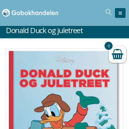
Donald Duck og juletreet
Ikke på lager
0