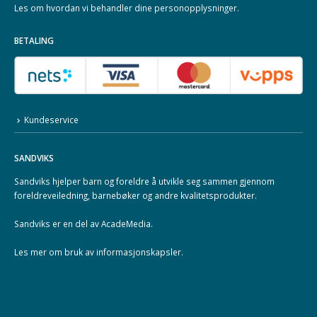
Les om hvordan vi behandler dine
personopplysninger
.
BETALING
Kundeservice
SANDVIKS
Sandviks
hjelper barn og foreldre å utvikle seg sammen gjennom
foreldreveiledning, barnebøker og andre kvalitetsprodukter.
Sandviks er en del av
AcadeMedia
.
Les mer om
bruk av informasjonskapsler
.