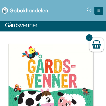
Gårdsvenner
0