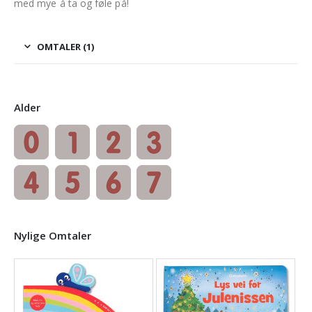
med mye å ta og føle på!
OMTALER (1)
Alder
Nylige Omtaler