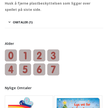
Husk å fjerne plastbeskyttelsen som ligger over
speilet på siste side.
OMTALER (1)
Alder
Nylige Omtaler