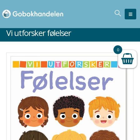
Vi utforsker følelser
0