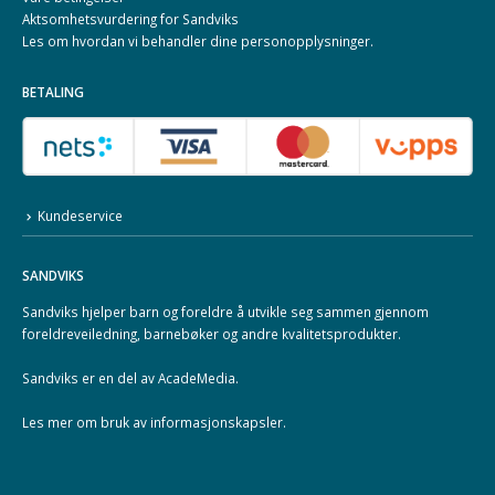
Aktsomhetsvurdering for Sandviks
Les om hvordan vi behandler dine
personopplysninger
.
BETALING
Kundeservice
SANDVIKS
Sandviks
hjelper barn og foreldre å utvikle seg sammen gjennom
foreldreveiledning, barnebøker og andre kvalitetsprodukter.
Sandviks er en del av
AcadeMedia
.
Les mer om
bruk av informasjonskapsler
.