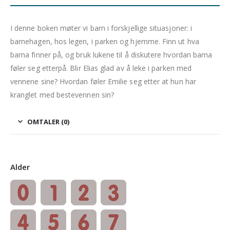
I denne boken møter vi barn i forskjellige situasjoner: i
barnehagen, hos legen, i parken og hjemme. Finn ut hva
barna finner på, og bruk lukene til å diskutere hvordan barna
føler seg etterpå. Blir Elias glad av å leke i parken med
vennene sine? Hvordan føler Emilie seg etter at hun har
kranglet med bestevennen sin?
OMTALER (0)
Alder