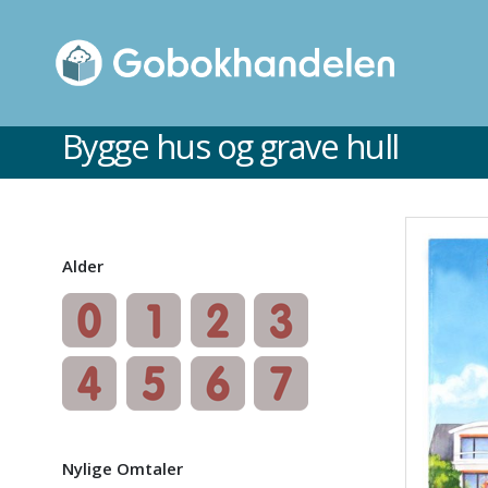
Bygge hus og grave hull
Ikke på lager
Alder
Nylige Omtaler