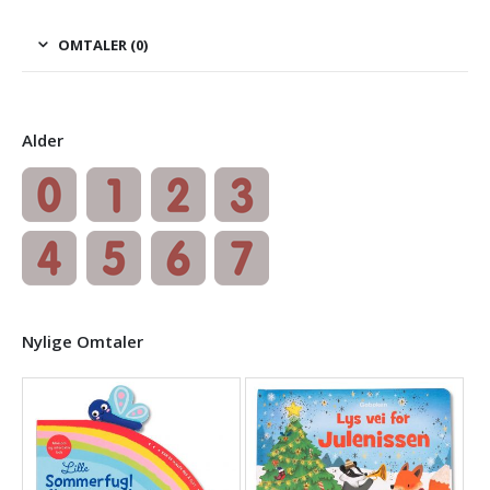
OMTALER (0)
Alder
Nylige Omtaler