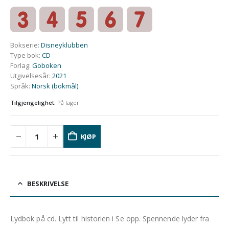
Bokserie
:
Disneyklubben
Type bok
:
CD
Forlag
:
Goboken
Utgivelsesår
:
2021
Språk
:
Norsk (bokmål)
Tilgjengelighet:
På lager
KJØP
BESKRIVELSE
Lydbok på cd. Lytt til historien i Se opp. Spennende lyder fra