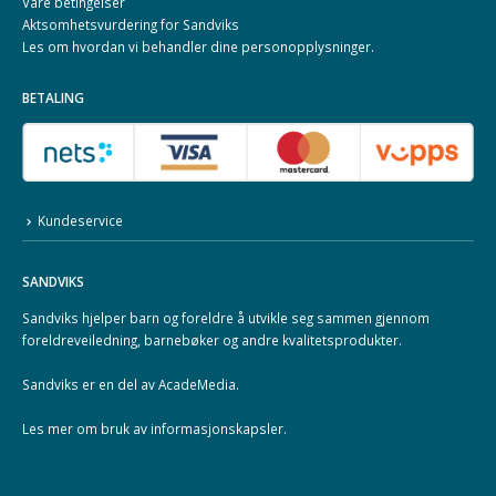
Våre betingelser
Aktsomhetsvurdering for Sandviks
Les om hvordan vi behandler dine
personopplysninger
.
BETALING
Kundeservice
SANDVIKS
Sandviks
hjelper barn og foreldre å utvikle seg sammen gjennom
foreldreveiledning, barnebøker og andre kvalitetsprodukter.
Sandviks er en del av
AcadeMedia
.
Les mer om
bruk av informasjonskapsler
.