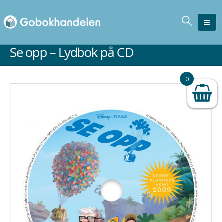
Se opp – Lydbok på CD
0