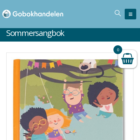
Sommersangbok
Ikke på lager
0