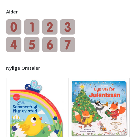
Alder
Nylige Omtaler