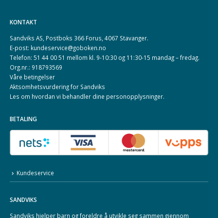
KONTAKT
Sandviks AS, Postboks 366 Forus, 4067 Stavanger.
E-post: kundeservice@goboken.no
Telefon: 51 44 00 51 mellom kl. 9-10:30 og 11:30-15 mandag – fredag.
Org.nr.: 918793569
Våre betingelser
Aktsomhetsvurdering for Sandviks
Les om hvordan vi behandler dine
personopplysninger
.
BETALING
Kundeservice
SANDVIKS
Sandviks
hjelper barn og foreldre å utvikle seg sammen gjennom