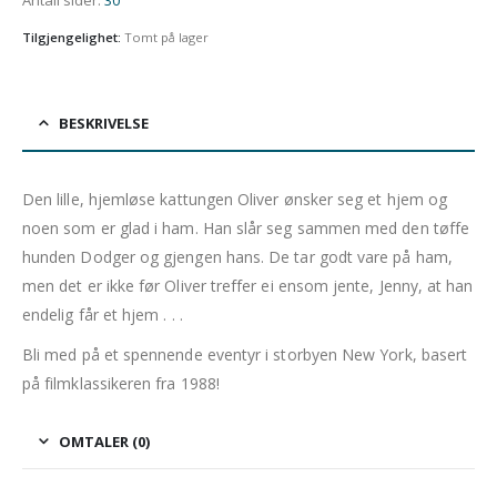
Antall sider
:
30
Tilgjengelighet:
Tomt på lager
BESKRIVELSE
Den lille, hjemløse kattungen Oliver ønsker seg et hjem og
noen som er glad i ham. Han slår seg sammen med den tøffe
hunden Dodger og gjengen hans. De tar godt vare på ham,
men det er ikke før Oliver treffer ei ensom jente, Jenny, at han
endelig får et hjem . . .
Bli med på et spennende eventyr i storbyen New York, basert
på filmklassikeren fra 1988!
OMTALER (0)