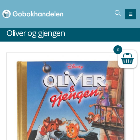
Oliver og gjengen
Ikke på lager
0