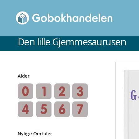
Den lille Gjemmesaurusen
Alder
Nylige Omtaler