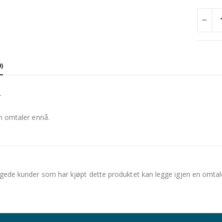
)
r
n omtaler ennå.
gede kunder som har kjøpt dette produktet kan legge igjen en omtal