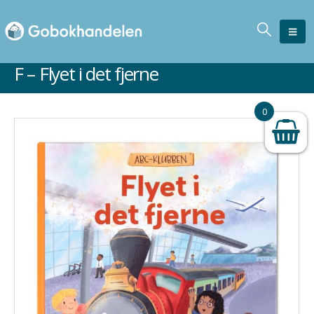
F – Flyet i det fjerne
0