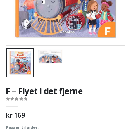
F – Flyet i det fjerne
0
out of 5
kr
169
Passer til alder: