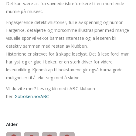
Det kan være alt fra savnede isbreforskere til en mumlende
mumie på museet.
Engasjerende detektivhistorier, fulle av spenning og humor.
Fargerike, detaljerte og morsomme illustrasjoner med mange
visuelle spor vil vekke barnets interesse og la leseren bli
detektiv sammen med resten av klubben.
Historiene er skrevet for å skape leselyst. Det å lese fordi man
har lyst og er glad i bøker, er en sterk driver for videre
leseutvikling. Kjennskap til bokstavene gir også barna gode
muligheter til å leke seg med å skrive.
Vil du vite mer? Les og bli med i ABC-klubben
her:
Goboken.no/ABC
Alder