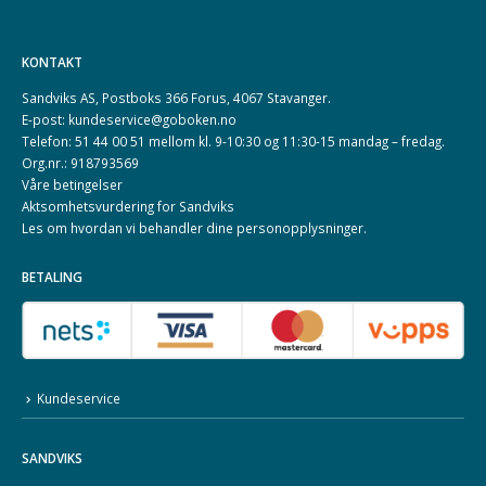
KONTAKT
Sandviks AS, Postboks 366 Forus, 4067 Stavanger.
E-post: kundeservice@goboken.no
Telefon: 51 44 00 51 mellom kl. 9-10:30 og 11:30-15 mandag – fredag.
Org.nr.: 918793569
Våre betingelser
Aktsomhetsvurdering for Sandviks
Les om hvordan vi behandler dine
personopplysninger
.
BETALING
Kundeservice
SANDVIKS