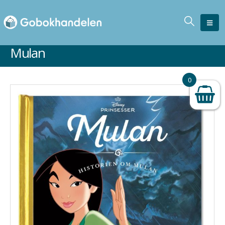
Mulan
0