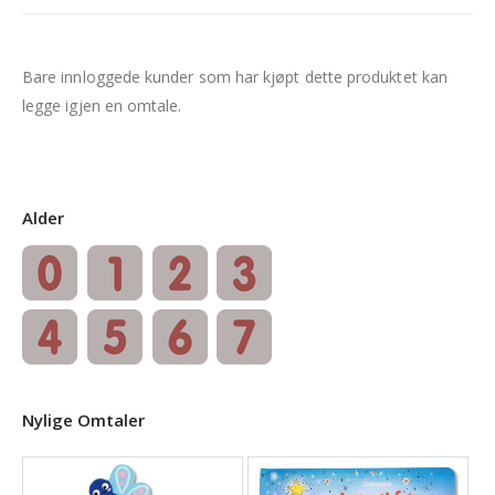
Bare innloggede kunder som har kjøpt dette produktet kan
legge igjen en omtale.
Alder
Nylige Omtaler