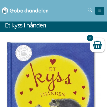
Et kyss i hånden
Ikke på lager
0