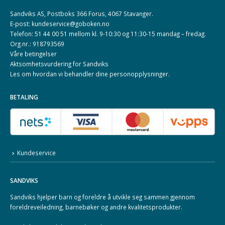
Sandviks AS, Postboks 366 Forus, 4067 Stavanger.
E-post: kundeservice@goboken.no
Telefon: 51 44 00 51 mellom kl. 9-10:30 og 11:30-15 mandag – fredag.
Org.nr.: 918793569
Våre betingelser
Aktsomhetsvurdering for Sandviks
Les om hvordan vi behandler dine
personopplysninger
.
BETALING
Kundeservice
SANDVIKS
Sandviks
hjelper barn og foreldre å utvikle seg sammen gjennom
foreldreveiledning, barnebøker og andre kvalitetsprodukter.