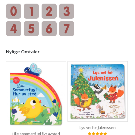
Nylige Omtaler
Lys vei for Julenissen
Lille sommerfugl flyr avsted