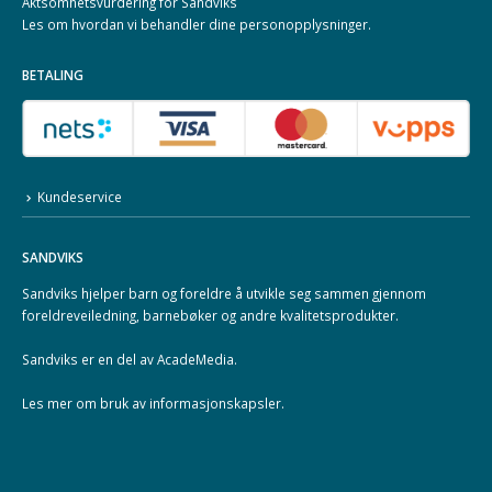
Aktsomhetsvurdering for Sandviks
Les om hvordan vi behandler dine
personopplysninger
.
BETALING
Kundeservice
SANDVIKS
Sandviks
hjelper barn og foreldre å utvikle seg sammen gjennom
foreldreveiledning, barnebøker og andre kvalitetsprodukter.
Sandviks er en del av
AcadeMedia
.
Les mer om
bruk av informasjonskapsler
.