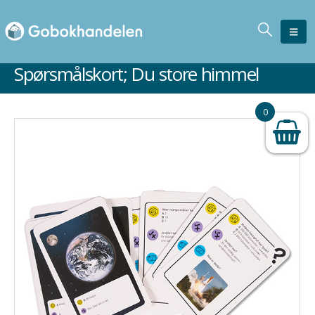
Spørsmålskort; Du store himmel
0