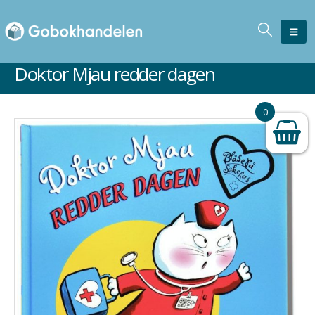
Doktor Mjau redder dagen
0