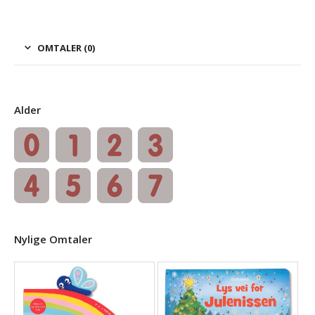
OMTALER (0)
Alder
Nylige Omtaler