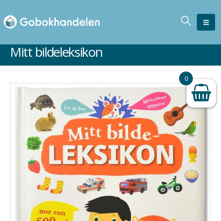
Mitt bildeleksikon
Ikke på lager
0