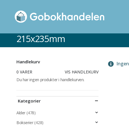
215x235mm
Handlekurv
Ingen 
0 VARER
VIS HANDLEKURV
Du har ingen produkter i handlekurven.
Kategorier
Alder
(478)
Bokserier
(428)