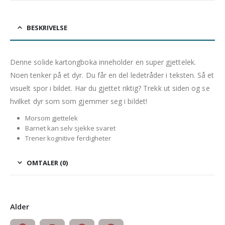
BESKRIVELSE
Denne solide kartongboka inneholder en super gjettelek.
Noen tenker på et dyr. Du får en del ledetråder i teksten. Så et
visuelt spor i bildet. Har du gjettet riktig? Trekk ut siden og se
hvilket dyr som som gjemmer seg i bildet!
Morsom gjettelek
Barnet kan selv sjekke svaret
Trener kognitive ferdigheter
OMTALER (0)
Alder