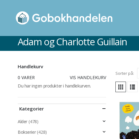
Adam og Charlotte Guillain
Handlekurv
Sorter på:
0 VARER
VIS HANDLEKURV
Du har ingen produkter i handlekurven.
Kategorier
Alder
(478)
Bokserier
(428)