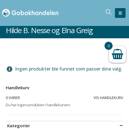
Hilde B. Nesse og Elna Greig
0
Ingen produkter ble funnet som passer dine valg.
Handlekurv
0 VARER
VIS HANDLEKURV
Du har ingen produkter i handlekurven.
Kategorier