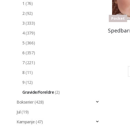
1
(76)
2
(92)
Pocket
3
(333)
4
(379)
5
(366)
6
(357)
7
(221)
8
(11)
9
(12)
Gravide/Foreldre
(2)
Bokserier
(428)
Jul
(19)
Kampanje
(47)