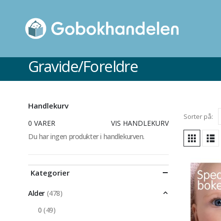
Gravide/Foreldre
Handlekurv
Sorter på:
0 VARER
VIS HANDLEKURV
Du har ingen produkter i handlekurven.
Kategorier
Alder
(478)
0
(49)