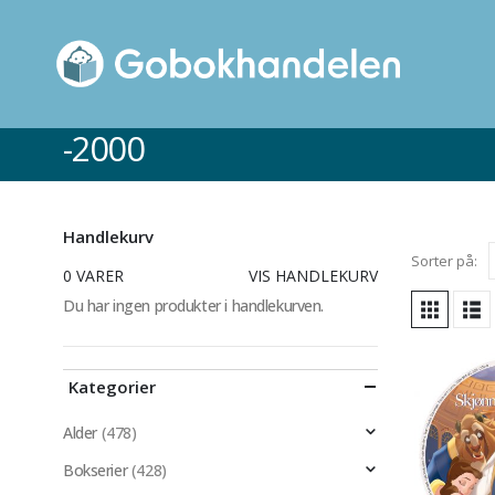
-2000
Handlekurv
Sorter på:
0 VARER
VIS HANDLEKURV
Du har ingen produkter i handlekurven.
Kategorier
Alder
(478)
Bokserier
(428)