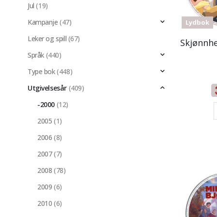
Jul
(19)
Kampanje
(47)
Lydbok
Leker og spill
(67)
Språk
(440)
Type bok
(448)
Utgivelsesår
(409)
-2000
(12)
2005
(1)
2006
(8)
2007
(7)
2008
(78)
2009
(6)
2010
(6)