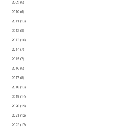
2009
(6)
2010
(6)
2011
(13)
2012
(3)
2013
(10)
2014
(7)
2015
(7)
2016
(6)
2017
(8)
2018
(13)
2019
(14)
2020
(19)
2021
(12)
2022
(17)