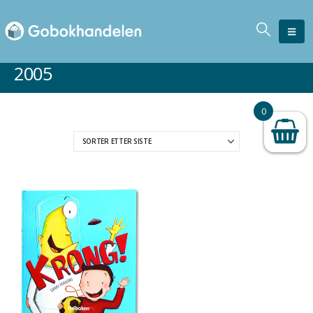
2005
0