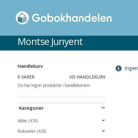
Montse Junyent
Handlekurv
Ingen 
0 VARER
VIS HANDLEKURV
Du har ingen produkter i handlekurven.
Kategorier
Alder
(478)
Bokserier
(428)