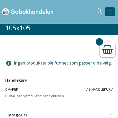
105x105
0
Ingen produkter ble funnet som passer dine valg.
Handlekurv
0 VARER
VIS HANDLEKURV
Du har ingen produkter i handlekurven.
Kategorier