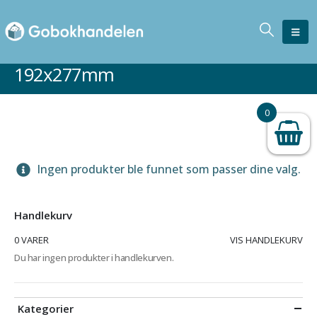
192x277mm
0
Ingen produkter ble funnet som passer dine valg.
Handlekurv
0 VARER
VIS HANDLEKURV
Du har ingen produkter i handlekurven.
Kategorier